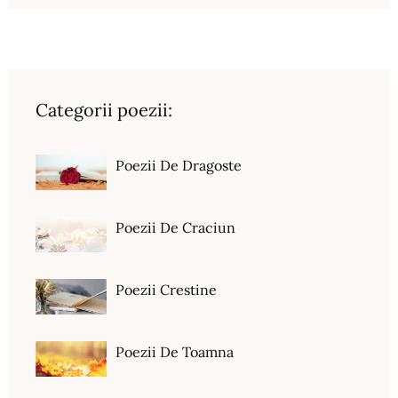
Categorii poezii:
Poezii De Dragoste
Poezii De Craciun
Poezii Crestine
Poezii De Toamna