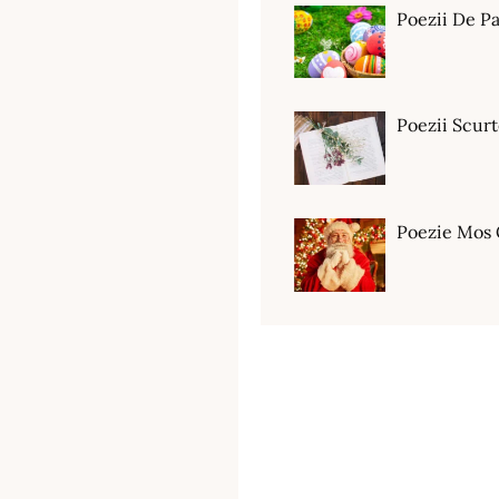
Poezii De Pa
Poezii Scur
Poezie Mos 