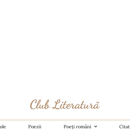
ole
Poezii
Poeți români
Cita