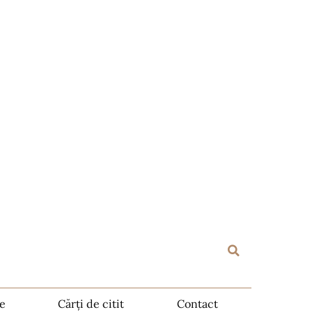
te
Cărți de citit
Contact