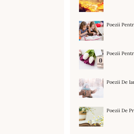
Poezii Pent
Poezii Pen
Poezii De Ia
Poezii De P