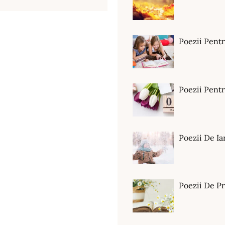
Poezii Pent
Poezii Pen
Poezii De Ia
Poezii De P