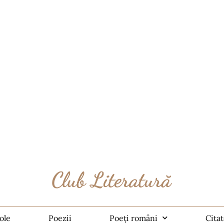
ole
Poezii
Poeți români
Cita