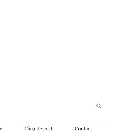
te
Cărți de citit
Contact