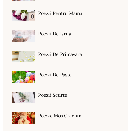
Poezii Pentru Mama
Poezii De Iarna
Poezii De Primavara
Poezii De Paste
Poezii Scurte
Poezie Mos Craciun