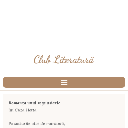
Romanța unui rege asiatic
lui Cuza Hotta
Pe soclurile albe de marmură,