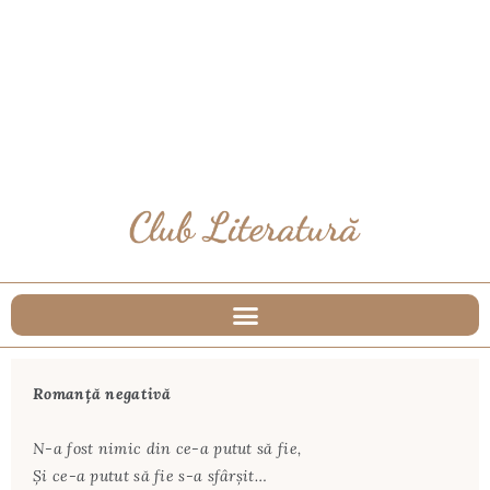
Romanţă negativă
N-a fost nimic din ce-a putut să fie,
Şi ce-a putut să fie s-a sfârşit…