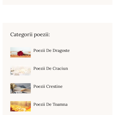
Categorii poezii:
Poezii De Dragoste
Poezii De Craciun
Poezii Crestine
Poezii De Toamna