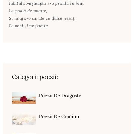
Iubitul şi-aşteaptă s-o prindă în braţ
La poală de munte,
Şi lung s-o sărute cu dulce nesaţ,
Pe ochi şi pe frunte.
Categorii poezii:
Poezii De Dragoste
Poezii De Craciun