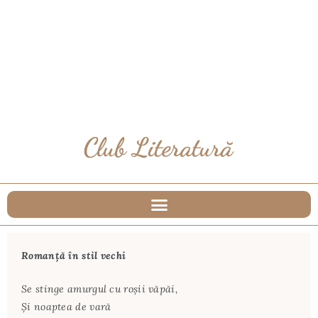
Romanţă în stil vechi
Se stinge amurgul cu roşii văpăi,
Şi noaptea de vară