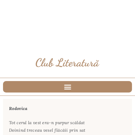
Rodovica
Tot cerul la vest era-n purpur scăldat
Doinind treceau vesel flăcăii prin sat