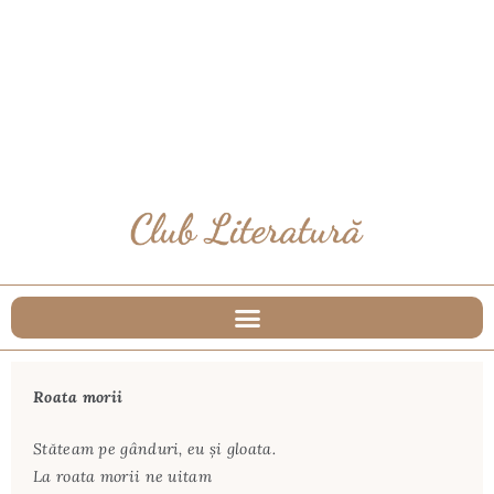
Roata morii
Stăteam pe gânduri, eu şi gloata.
La roata morii ne uitam