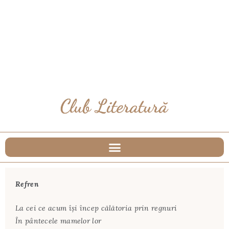
Refren
La cei ce acum îşi încep călătoria prin regnuri
În pântecele mamelor lor