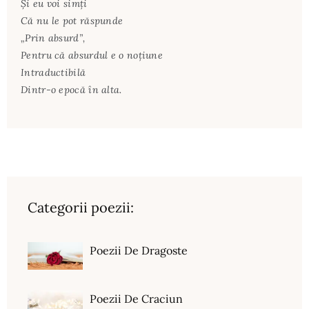
Şi eu voi simţi
Că nu le pot răspunde
„Prin absurd”,
Pentru că absurdul e o noţiune
Intraductibilă
Dintr-o epocă în alta.
Categorii poezii:
Poezii De Dragoste
Poezii De Craciun