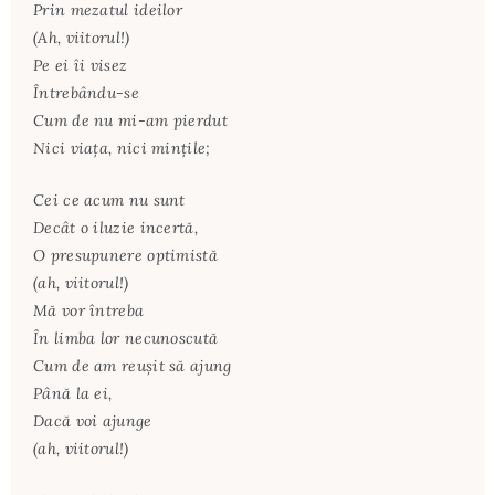
Prin mezatul ideilor
(Ah, viitorul!)
Pe ei îi visez
Întrebându-se
Cum de nu mi-am pierdut
Nici viaţa, nici minţile;
Cei ce acum nu sunt
Decât o iluzie incertă,
O presupunere optimistă
(ah, viitorul!)
Mă vor întreba
În limba lor necunoscută
Cum de am reuşit să ajung
Până la ei,
Dacă voi ajunge
(ah, viitorul!)