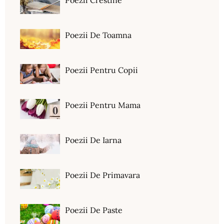
Poezii Crestine
Poezii De Toamna
Poezii Pentru Copii
Poezii Pentru Mama
Poezii De Iarna
Poezii De Primavara
Poezii De Paste