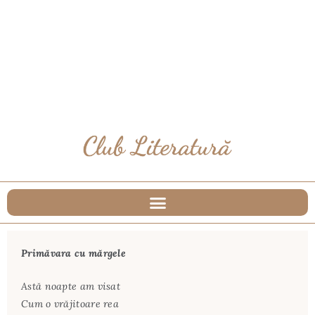
Primăvara cu mărgele
Astă noapte am visat
Cum o vrăjitoare rea