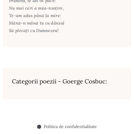
Prahova, te las în pace!
Nu mai ceri a mea-nsoţire,
Te-am adus până la mire:
Mână-n mână tu cu dânsul
Să plecaţi cu Dumnezeu!
Categorii poezii - Goerge Cosbuc:
Politica de confidentialitate