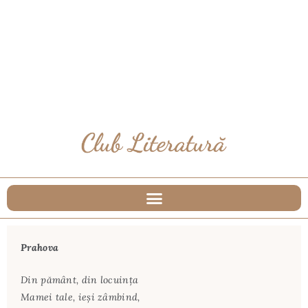
Prahova
Din pământ, din locuinţa
Mamei tale, ieşi zâmbind,