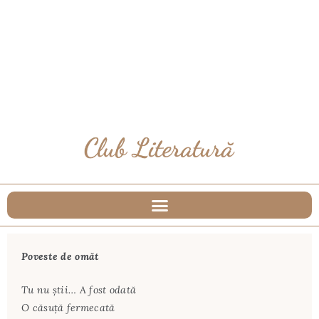
Poveste de omăt
Tu nu ştii… A fost odată
O căsuţă fermecată