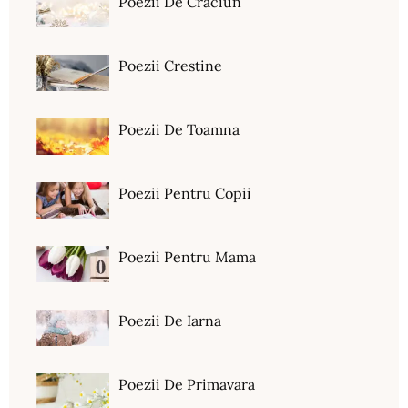
Poezii De Craciun
Poezii Crestine
Poezii De Toamna
Poezii Pentru Copii
Poezii Pentru Mama
Poezii De Iarna
Poezii De Primavara