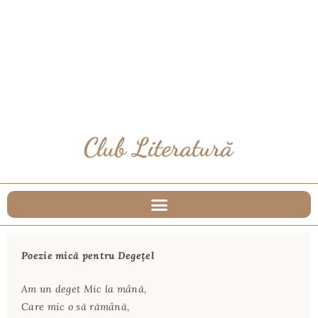
Poezie mică pentru Degeţel
Am un deget Mic la mână,
Care mic o să rămână,