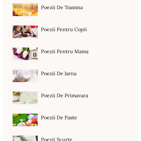
Poezii De Toamna
Poezii Pentru Copii
Poezii Pentru Mama
Poezii De Iarna
Poezii De Primavara
Poezii De Paste
Poezii Scurte