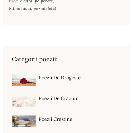
Încă-o dată, pe perete,
Filmul ăsta, pe-ndelete!
Categorii poezii:
Poezii De Dragoste
Poezii De Craciun
Poezii Crestine