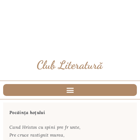
Pocăința hoțului
Cand Hristos cu spini pre fr unte,
Pre cruce rastignit murea,