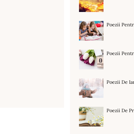
Poezii Pent
Poezii Pen
Poezii De Ia
Poezii De P