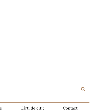
te
Cărți de citit
Contact