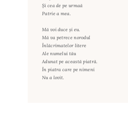
Și cea de pe urmaă
Patrie a mea.
Mă voi duce și eu.
Mă va petrece norodul
Înlăcrimatelor litere
Ale numelui tău
Adunat pe această piatră.
În piatra care pe nimeni
Nu a lovit.