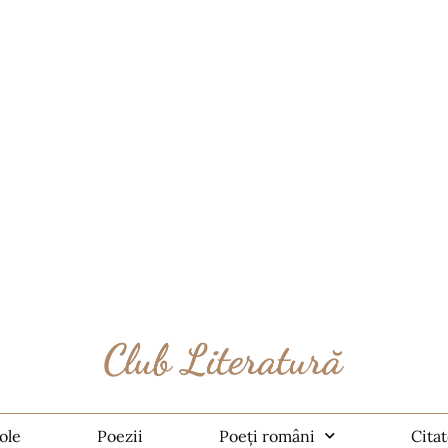
ole
Poezii
Poeți români
Cita