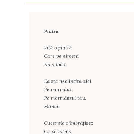
Piatra
Iată o piatră
Care pe nimeni
Nu a lovit.
Ea stă neclintită aici
Pe mormânt.
Pe mormântul tău,
Mamă.
Cucernic o îmbrățișez
Ca pe întâia