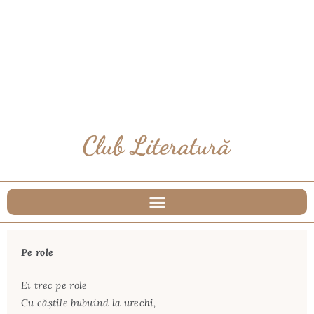
Pe role
Ei trec pe role
Cu căștile bubuind la urechi,