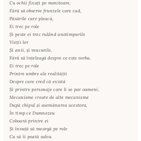
Cu ochii fixați pe monitoare,
Fără să observe frunzele care cad,
Păsările care pleacă,
Ei trec pe role
Și peste ei trec rulând anotimpurile
Vieții lor
Și anii, și veacurile,
Fără să înțeleagă despre ce este vorba.
Ei trec pe role
Printre umbre ale realității
Despre care cred că există
Și printre personaje care li se par oameni,
Mecanisme create de alte mecanisme
După chipul și asemănarea acestora,
În timp ce Dumnezeu
Coboară printre ei
Și învață să meargă pe role
Ca să îi poată salva.