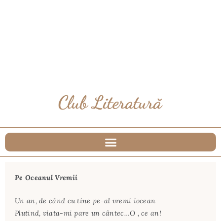
Pe Oceanul Vremii
Un an, de când cu tine pe-al vremi iocean
Plutind, viata-mi pare un cântec…O , ce an!