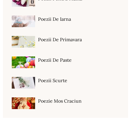
Poezii De Iarna
Poezii De Primavara
Poezii De Paste
Poezii Scurte
Poezie Mos Craciun