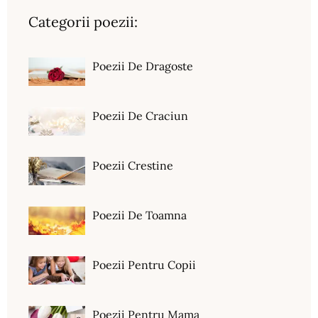
Categorii poezii:
Poezii De Dragoste
Poezii De Craciun
Poezii Crestine
Poezii De Toamna
Poezii Pentru Copii
Poezii Pentru Mama