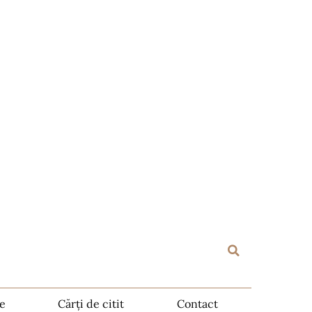
te
Cărți de citit
Contact