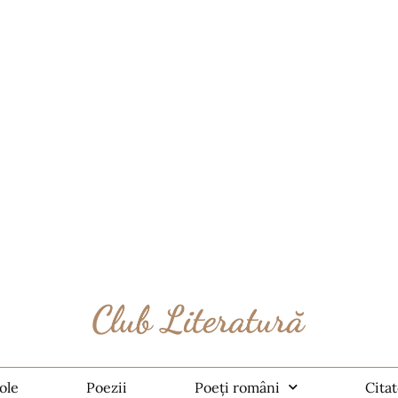
ole
Poezii
Poeți români
Cita