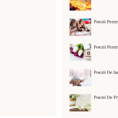
Poezii Pent
Poezii Pen
Poezii De Ia
Poezii De P