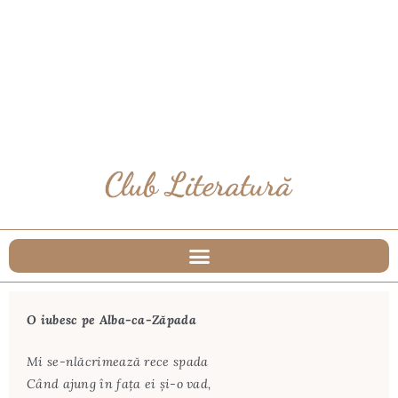
O iubesc pe Alba-ca-Zăpada
Mi se-nlăcrimează rece spada
Când ajung în faţa ei şi-o vad,