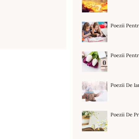
Poezii Pent
Poezii Pen
Poezii De Ia
Poezii De P