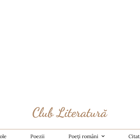
ole
Poezii
Poeți români
Cita