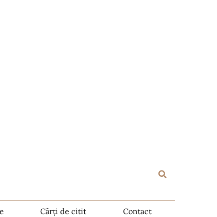
te
Cărți de citit
Contact