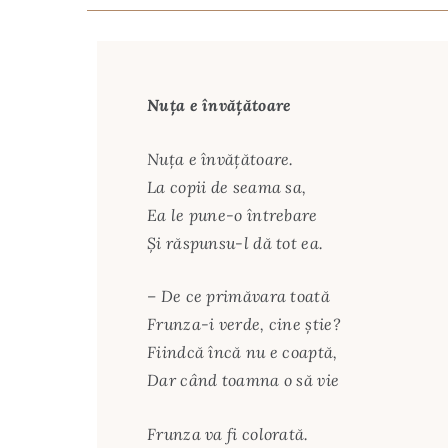
Nuţa e învăţătoare
Nuţa e învăţătoare.
La copii de seama sa,
Ea le pune-o întrebare
Şi răspunsu-l dă tot ea.
– De ce primăvara toată
Frunza-i verde, cine ştie?
Fiindcă încă nu e coaptă,
Dar când toamna o să vie
Frunza va fi colorată.