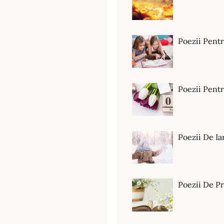
Poezii Pent
Poezii Pen
Poezii De Ia
Poezii De P