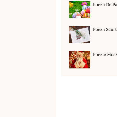
Poezii De Pa
Poezii Scur
Poezie Mos 