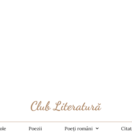
ole
Poezii
Poeți români
Cita