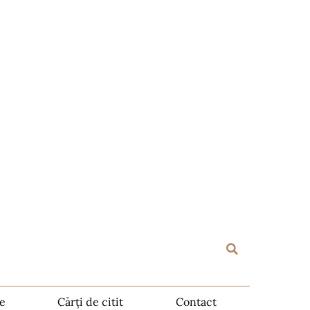
te
Cărți de citit
Contact