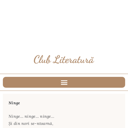
Ninge
Ninge… ninge… ninge…
Şi din nori se-ntoarnă,