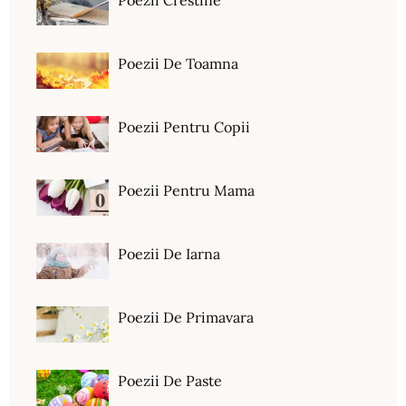
Poezii Crestine
Poezii De Toamna
Poezii Pentru Copii
Poezii Pentru Mama
Poezii De Iarna
Poezii De Primavara
Poezii De Paste