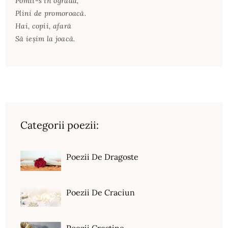
Pomii-s în ogradă,
Plini de promoroacă.
Hai, copii, afară
Să ieşim la joacă.
Categorii poezii:
Poezii De Dragoste
Poezii De Craciun