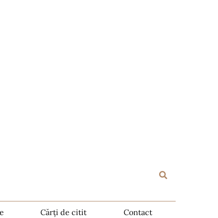
te
Cărți de citit
Contact