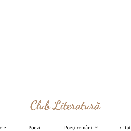
ole
Poezii
Poeți români
Cita