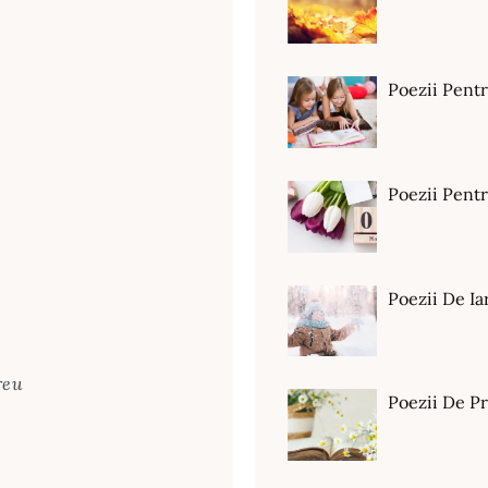
Poezii Pent
Poezii Pen
Poezii De Ia
reu
Poezii De P