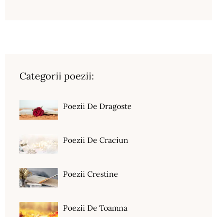
Categorii poezii:
Poezii De Dragoste
Poezii De Craciun
Poezii Crestine
Poezii De Toamna