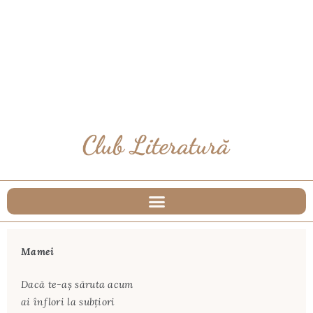
Mamei
Dacă te-aş săruta acum
ai înflori la subţiori