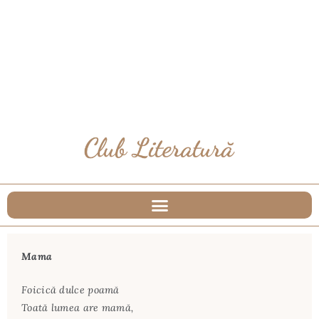
Mama
Foicică dulce poamă
Toată lumea are mamă,