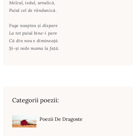
Melcul, iedul, ursulică,
Puiul cel de rândunică.
Fuge noaptea şi dispare
La tot puiul bine-i pare
Că din nou e dimineață
Şi-şi vede mama la faţă.
Categorii poezii:
Poezii De Dragoste