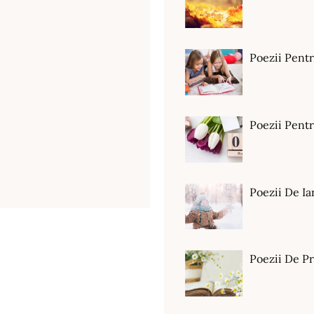
Poezii Pent
Poezii Pen
Poezii De Ia
Poezii De P