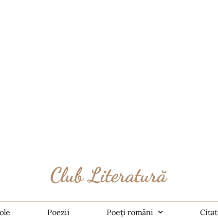
ole
Poezii
Poeți români
Cita