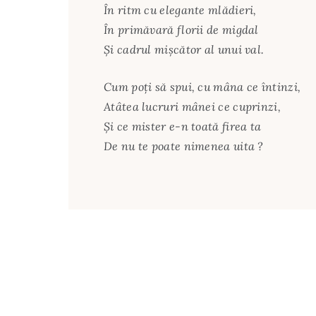
În ritm cu elegante mlădieri,
În primăvară florii de migdal
Și cadrul mișcător al unui val.
Cum poți să spui, cu mâna ce întinzi,
Atâtea lucruri mânei ce cuprinzi,
Și ce mister e-n toată firea ta
De nu te poate nimenea uita ?