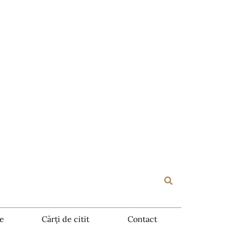
te
Cărți de citit
Contact