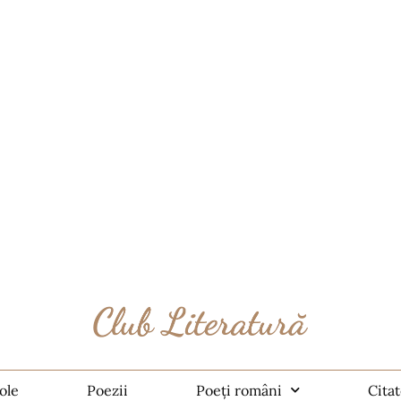
ole
Poezii
Poeți români
Cita