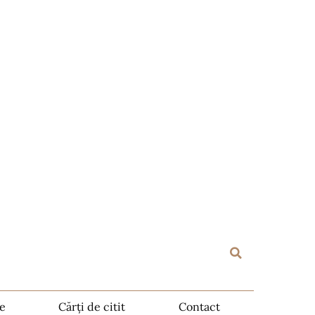
te
Cărți de citit
Contact