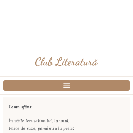
Lemn sfânt
În văile Ierusalimului, la unul,
Păios de raze, pământiu la piele: