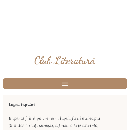
Legea lupului
Împărat fiind pe vremuri, lupul, fire înţeleaptă
Şi milos cu toţi supuşii, a făcut o lege dreaptă,