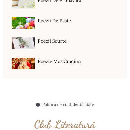
Poezii De Primavara
Poezii De Paste
Poezii Scurte
Poezie Mos Craciun
Politica de confidentialitate