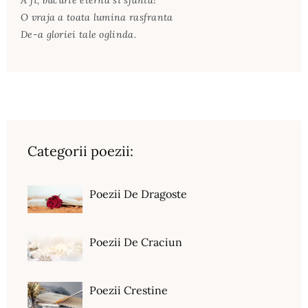
A fi, bucurie eterna si sfanta!
O vraja a toata lumina rasfranta
De-a gloriei tale oglinda.
Categorii poezii:
Poezii De Dragoste
Poezii De Craciun
Poezii Crestine