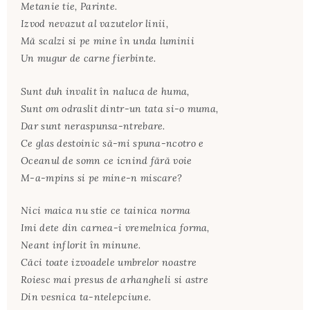
Metanie tie, Parinte.
Izvod nevazut al vazutelor linii,
Mă scalzi si pe mine în unda luminii
Un mugur de carne fierbinte.
Sunt duh invalit în naluca de huma,
Sunt om odraslit dintr-un tata si-o muma,
Dar sunt neraspunsa-ntrebare.
Ce glas destoinic să-mi spuna-ncotro e
Oceanul de somn ce icnind fără voie
M-a-mpins si pe mine-n miscare?
Nici maica nu stie ce tainica norma
Imi dete din carnea-i vremelnica forma,
Neant inflorit în minune.
Căci toate izvoadele umbrelor noastre
Roiesc mai presus de arhangheli si astre
Din vesnica ta-ntelepciune.