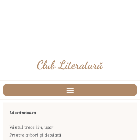
Lăcrămioara
Vântul trece lin, uşor
Printre arbori şi deodată