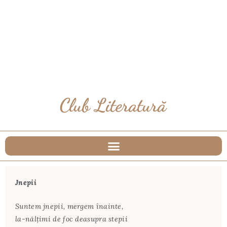
Jnepii
Suntem jnepii, mergem înainte,
la-nălțimi de foc deasupra stepii