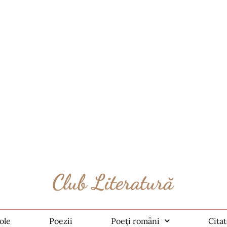
ole
Poezii
Poeți români
Cita