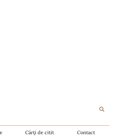
te
Cărți de citit
Contact