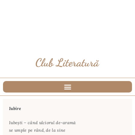
Iubire
Iubeşti – când ulciorul de-aramă
se umple pe rând, de la sine