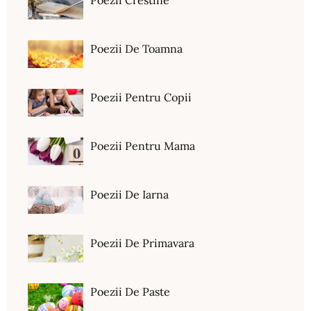
Poezii Crestine
Poezii De Toamna
Poezii Pentru Copii
Poezii Pentru Mama
Poezii De Iarna
Poezii De Primavara
Poezii De Paste