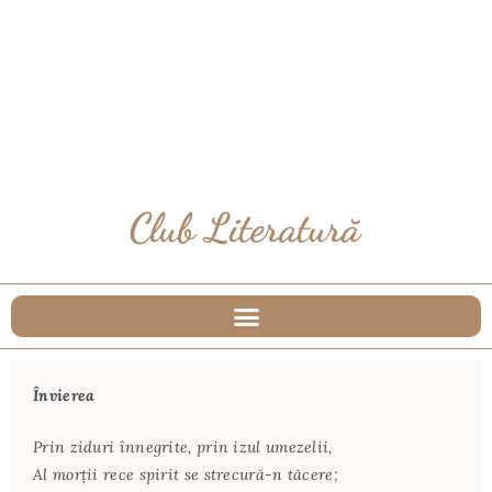
Învierea
Prin ziduri înnegrite, prin izul umezelii,
Al morții rece spirit se strecură-n tăcere;