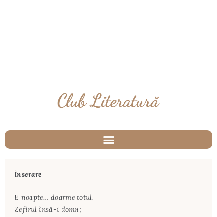
Înserare
E noapte… doarme totul,
Zefirul însă-i domn;