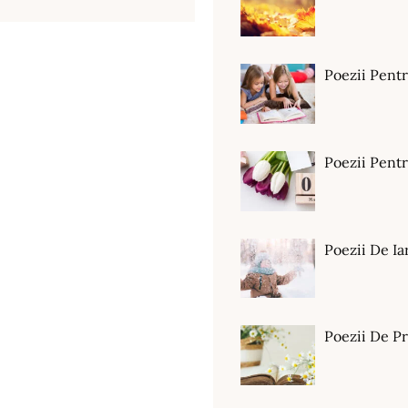
Poezii Pent
Poezii Pen
Poezii De Ia
Poezii De P