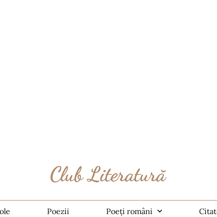
ole
Poezii
Poeți români
Cita