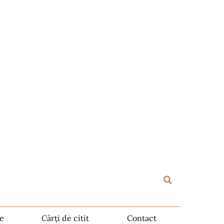
te
Cărți de citit
Contact