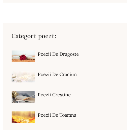
Categorii poezii:
Poezii De Dragoste
Poezii De Craciun
Poezii Crestine
Poezii De Toamna