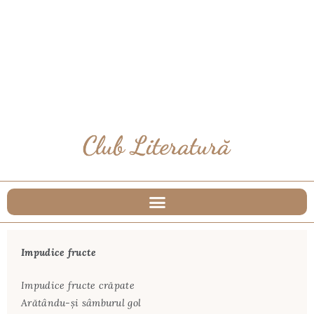
Impudice fructe
Impudice fructe crăpate
Arătându-şi sâmburul gol