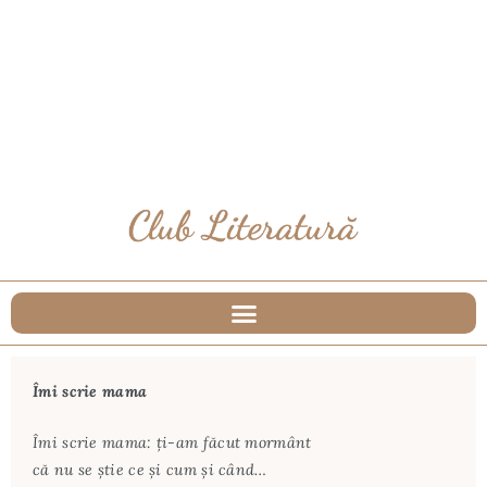
Îmi scrie mama
Îmi scrie mama: ţi-am făcut mormânt
că nu se ştie ce şi cum şi când…