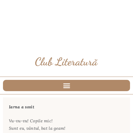
Iarna a sosit
Vu-vu-vu! Copile mic!
Sunt eu, vântul, bat la geam!