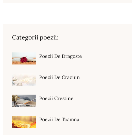
Categorii poezii:
Poezii De Dragoste
Poezii De Craciun
Poezii Crestine
Poezii De Toamna