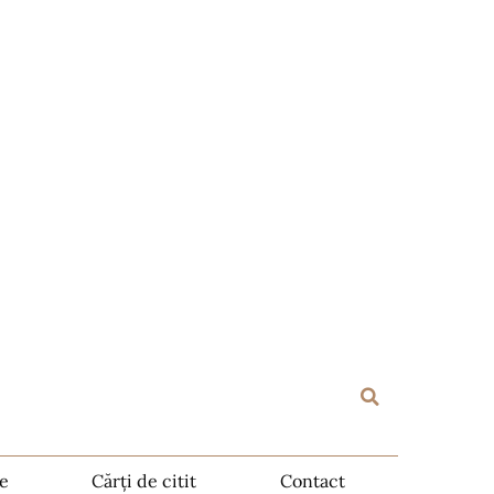
te
Cărți de citit
Contact