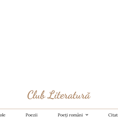
ole
Poezii
Poeți români
Cita