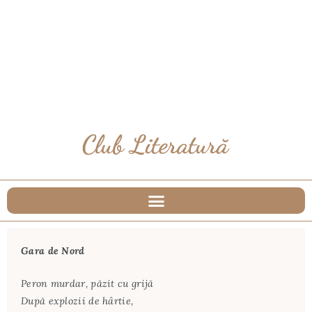
Gara de Nord
Peron murdar, păzit cu grijă
După explozii de hârtie,