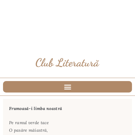
Frumoasă-i limba noastră
Pe ramul verde tace
O pasăre măiastră,