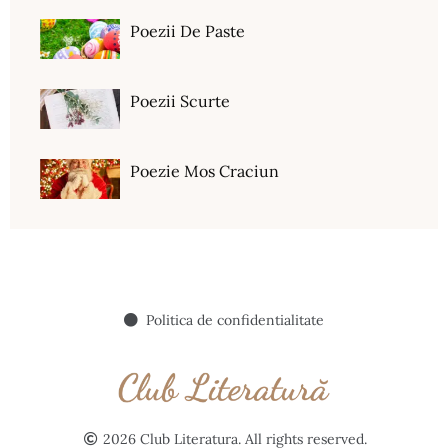
Poezii De Paste
Poezii Scurte
Poezie Mos Craciun
Politica de confidentialitate
2026 Club Literatura. All rights reserved.