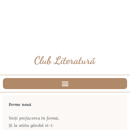
Forme nouă
Voiți prefacerea în formă,
Și la atâta gândul vi-i: