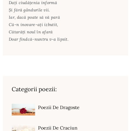
Dați ciudățenia informă
Și fără gândurile vii.
Iar, dacă poate să vă pară
Că-n inovare-ați izbutit,
Cătarăți noul în afară
Doar findcă-nuntru v-a lipsit.
Categorii poezii:
Poezii De Dragoste
Poezii De Craciun