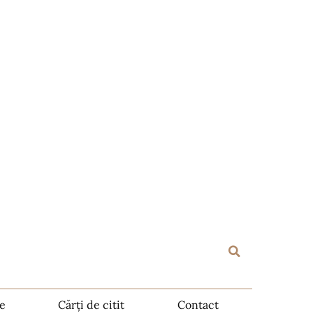
te
Cărți de citit
Contact