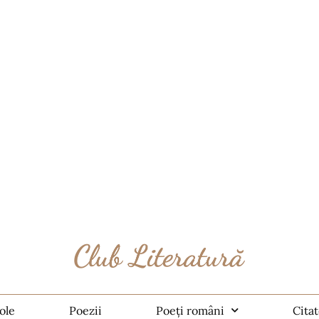
ole
Poezii
Poeți români
Cita