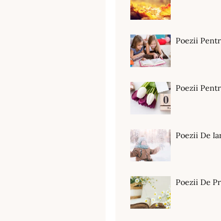
Poezii Pent
Poezii Pen
Poezii De Ia
Poezii De P