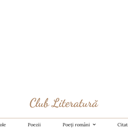
ole
Poezii
Poeți români
Cita