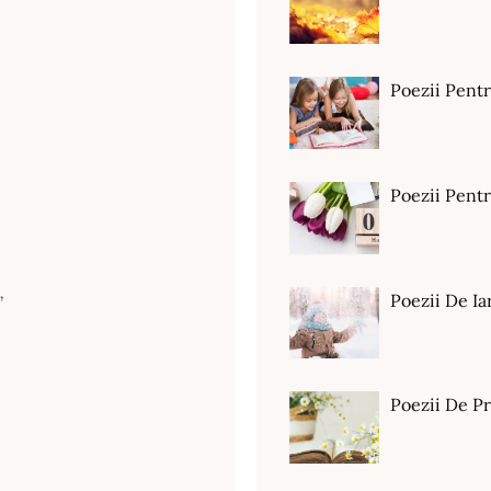
Poezii Pent
Poezii Pen
,
Poezii De Ia
Poezii De P