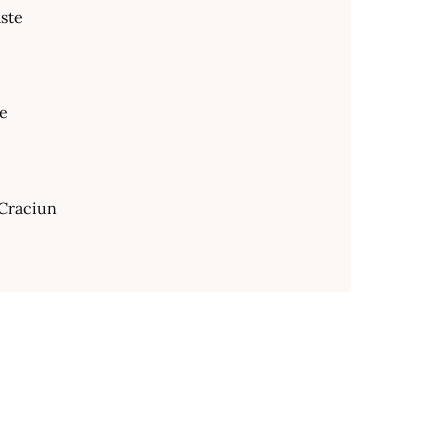
ste
te
Craciun