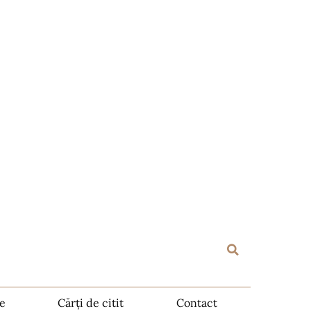
te
Cărți de citit
Contact