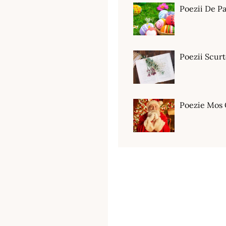
Poezii De Pa
Poezii Scur
Poezie Mos 