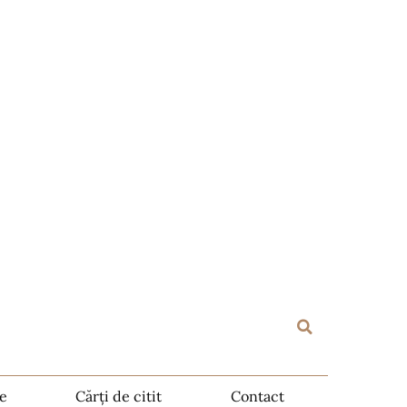
te
Cărți de citit
Contact