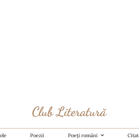
ole
Poezii
Poeți români
Cita