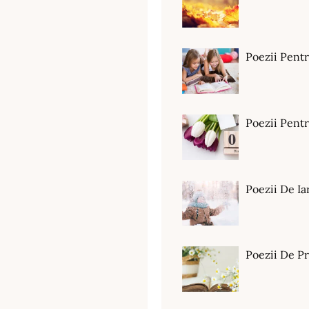
Poezii Pent
Poezii Pen
Poezii De Ia
Poezii De P