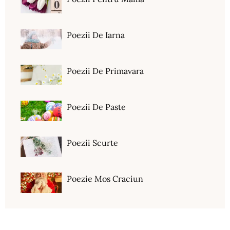
Poezii De Iarna
Poezii De Primavara
Poezii De Paste
Poezii Scurte
Poezie Mos Craciun