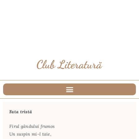
Fata tristă
Firul gândului frumos
Un suspin mi-l taie,