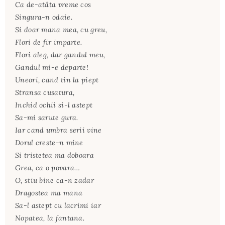
Ca de-atâta vreme cos
Singura-n odaie.
Si doar mana mea, cu greu,
Flori de fir imparte.
Flori aleg, dar gandul meu,
Gandul mi-e departe!
Uneori, cand tin la piept
Stransa cusatura,
Inchid ochii si-l astept
Sa-mi sarute gura.
Iar cand umbra serii vine
Dorul creste-n mine
Si tristetea ma doboara
Grea, ca o povara…
O, stiu bine ca-n zadar
Dragostea ma mana
Sa-l astept cu lacrimi iar
Nopatea, la fantana.