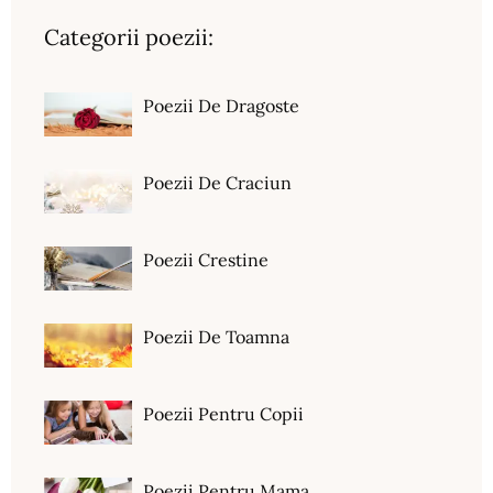
Categorii poezii:
Poezii De Dragoste
Poezii De Craciun
Poezii Crestine
Poezii De Toamna
Poezii Pentru Copii
Poezii Pentru Mama