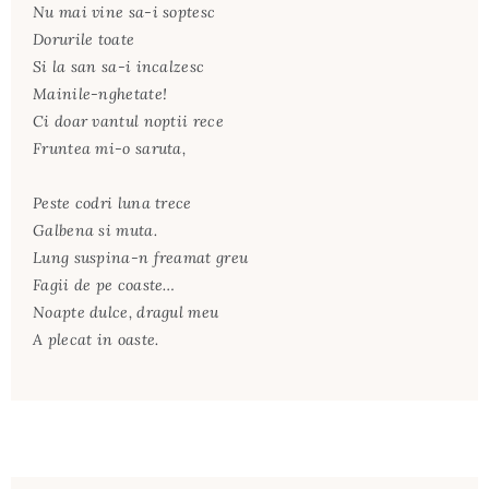
Nu mai vine sa-i soptesc
Dorurile toate
Si la san sa-i incalzesc
Mainile-nghetate!
Ci doar vantul noptii rece
Fruntea mi-o saruta,
Peste codri luna trece
Galbena si muta.
Lung suspina-n freamat greu
Fagii de pe coaste…
Noapte dulce, dragul meu
A plecat in oaste.