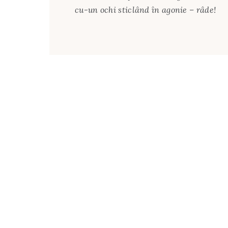
cu-un ochi sticlând în agonie – râde!