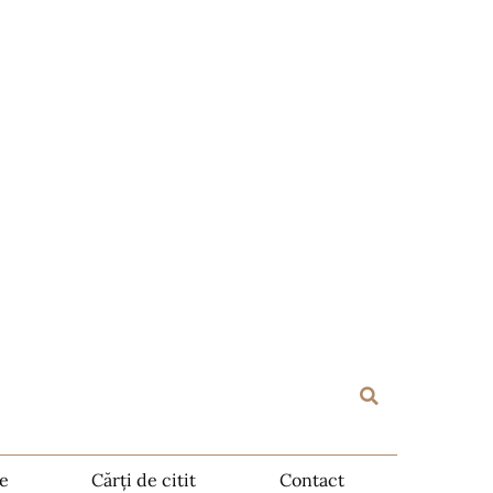
te
Cărți de citit
Contact