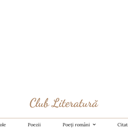
ole
Poezii
Poeți români
Cita